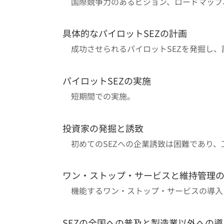
国際競争力のあるビジョン、ロードマップ
具体的なパイロットSEZの計画
5
成功させられるパイロットSEZを発掘し、
パイロットSEZの実施
6
短期間での実施。
投資家の発掘と誘致
7
初めてのSEZへの企業誘致は困難であり、
ワン・ストップ・サービスと維持管理
8
機能するワン・ストップ・サービスの導入
SEZの全国への普及と製造業以外への導