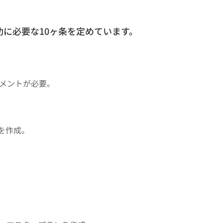
功に必要な10ヶ条を定めています。
メントが必要。
を作成。