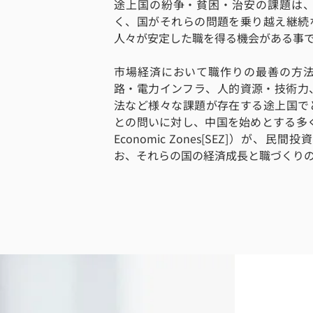
途上国の紛争・貧困・治安の課題は
く、国がそれらの問題を乗り越え継続
人々が安定した職を得る機会がある事
市場経済において職作りの最善の方
路・電力インフラ、人的資源・技術力
法など様々な課題が存在する途上国
との問いに対し、中国を始めとする多くの
Economic Zones[SEZ]）が
お、それらの国の経済成長と職づくり