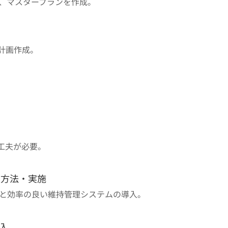
、マスタープランを作成。
計画作成。
工夫が必要。
の方法・実施
と効率の良い維持管理システムの導入。
入