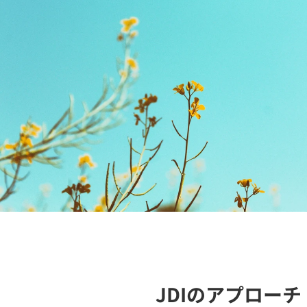
​JDIのアプロー