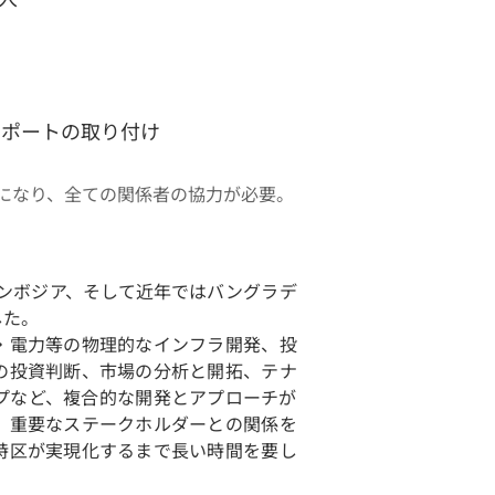
サポートの取り付け
要になり、全ての関係者の協力が必要。
カンボジア、そして近年ではバングラデ
した。
・電力等の物理的なインフラ開発、投
の投資判断、市場の分析と開拓、テナ
プなど、複合的な開発とアプローチが
、重要なステークホルダーとの関係を
特区が実現化するまで長い時間を要し