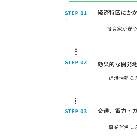
経済特区にか
STEP 01
投資家が安
STEP 02
効果的な開発
経済活動に
交通、電力・
STEP 03
事業運営に