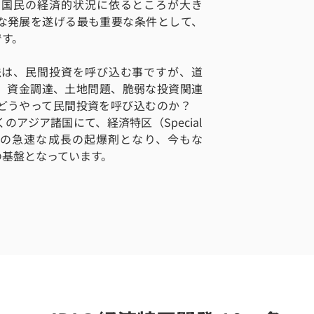
、国民の経済的状況に依るところが大き
な発展を遂げる最も重要な条件として、
です。
法は、民間投資を呼び込む事ですが、道
、資金調達、土地問題、脆弱な投資関連
でどうやって民間投資を呼び込むのか？
アジア諸国にて、経済特区（Special
、民間投資の急速な成長の起爆剤となり、今もな
の基盤となっています。