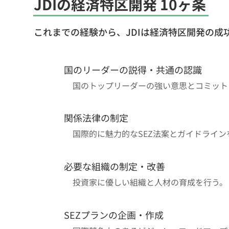
JDIの経済特区開発 10ヶ条
これまでの経験から、JDIは経済特区開発の成
国のリーダーの説得・共通の認識
1
国のトップリーダーの強い意思とコミット
関係法律の制定
2
国際的に魅力的なSEZ法案とガイドライン
必要な組織の制定・改善
3
投資家に優しい組織と人材の育成を行う。
SEZプランの企画・作成
4