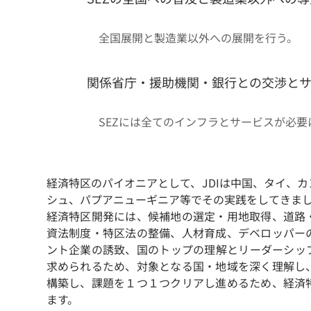
9
全国展開と製造業以外への展開を行う。
関係省庁・援助機関・銀行との交渉と
10
SEZには全てのインフラとサービスが必
経済特区のパイオニアとして、JDIは中国、タイ、
シュ、パプアニューギニア等でその実践をしてきま
経済特区開発には、候補地の選定・用地取得、道路
資法制度・特区法の整備、人材育成、デベロッパー
ント企業の誘致、国のトップの理解とリーダーシッ
求められるため、対象となる国・地域を深く理解し
構築し、課題を１つ１つクリアし進めるため、経済
ます。