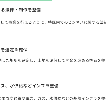
かる法律・制作を整備
心して事業を行えるように、特区内でのビジネスに関する法
地を選定＆確保
適した場所を選定し、土地を確保して開発を進める準備を整
ガス、水供給などインフラ整備
必要な交通網や電力、ガス、水供給などの基盤インフラを整