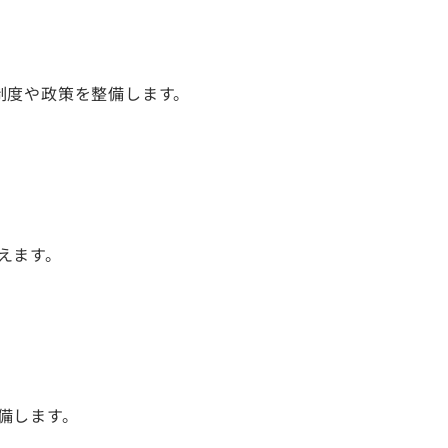
制度や政策を整備します。
えます。
備します。