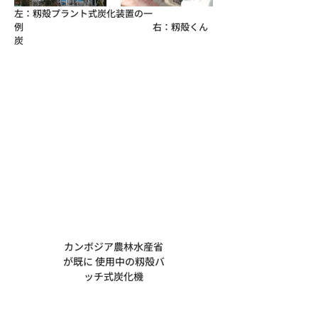
左：籾殻プラント式炭化装置の一
例　　　　　　　　　　　　　　右：籾殻くん
炭
カンボジア農林水産省
が既に 使用中の籾殻バ
ッチ式炭化機