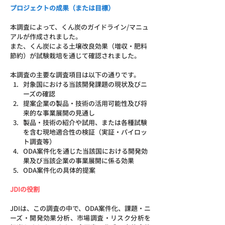
プロジェクトの成果（または目標）
本調査によって、くん炭のガイドライン/マニュ
アルが作成されました。
また、くん炭による土壌改良効果（増収・肥料
節約）が試験栽培を通じて確認されました。
本調査の主要な調査項目は以下の通りです。
対象国における当該開発課題の現状及びニ
ーズの確認
提案企業の製品・技術の活用可能性及び将
来的な事業展開の見通し
製品・技術の紹介や試用、または各種試験
を含む現地適合性の検証（実証・パイロッ
ト調査等）
ODA案件化を通じた当該国における開発効
果及び当該企業の事業展開に係る効果
ODA案件化の具体的提案
JDIの役割
JDIは、この調査の中で、ODA案件化、課題・ニ
ーズ・開発効果分析、市場調査・リスク分析を