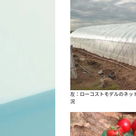
左：ローコストモデルのネッ
況