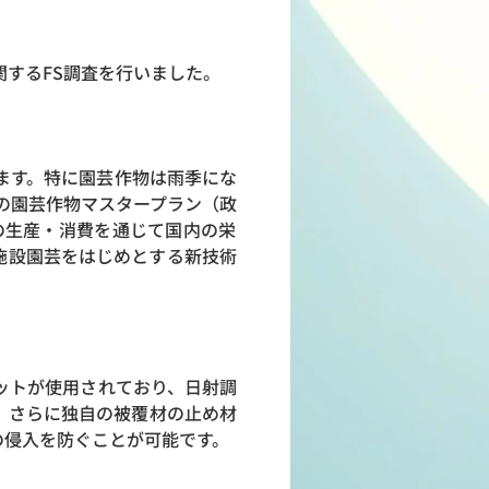
関するFS調査を行いました。
ます。特に園芸作物は雨季にな
の園芸作物マスタープラン（政
の生産・消費を通じて国内の栄
設園芸をはじめとする新技術
ットが使用されており、日射調
す。さらに独自の被覆材の止め材
入を防ぐことが可能です。