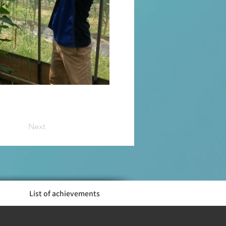
Next
List of achievements