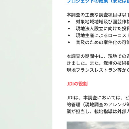
プロジェクトの成果（または
本調査の主要な調査項目は以
対象地域地域及び園芸作
現地法人設立に向けた投
現地生産によるローコス
普及のための案件化の可
本調査の期間中に、現地での
きました。また、栽培の技術
現地フランスレストラン等か
JDIの役割
JDIは、本調査においては
的管理（現地調査のアレンジ
業が担当し、栽培指導は外部