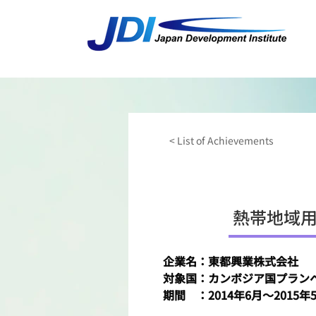
< List of Achievements
熱帯地域用
企業名：東都興業株式会社
対象国：カンボジア国プラン
​期間　：2014年6月～2015年