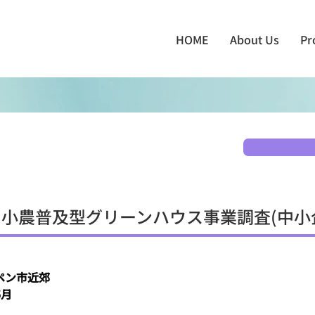
HOME
About Us
Pr
小農普及型グリーンハウス事業調査(中小
ペン市近郊
5月