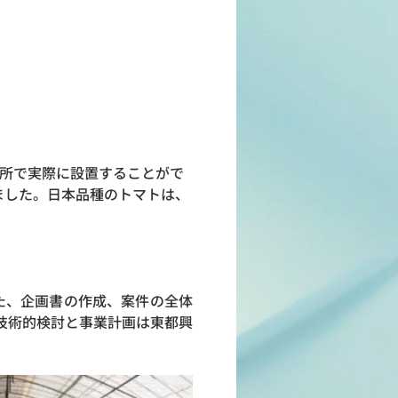
カ所で実際に設置することがで
ました。日本品種のトマトは、
た、企画書の作成、案件の全体
技術的検討と事業計画は東都興