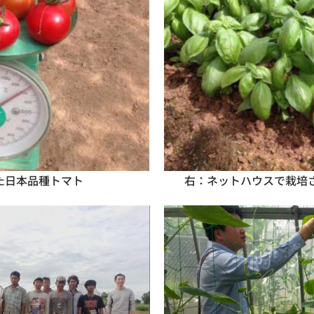
た日本品種トマト　　　　　　　　　右：ネットハウスで栽培