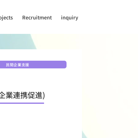
ojects
Recruitment
inquiry
民間企業支援
企業連携促進)