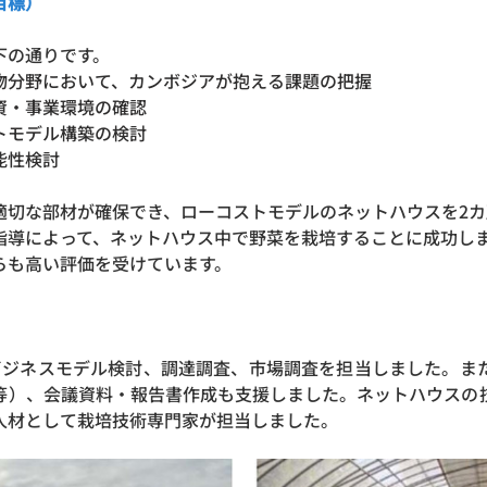
目標）
下の通りです。
物分野において、カンボジアが抱える課題の把握
資・事業環境の確認
トモデル構築の検討
能性検討
適切な部材が確保でき、ローコストモデルのネットハウスを2
指導によって、ネットハウス中で野菜を栽培することに成功し
らも高い評価を受けています。
、ビジネスモデル検討、調達調査、市場調査を担当しました。ま
等）、会議資料・報告書作成も支援しました。ネットハウスの
人材として栽培技術専門家が担当しました。