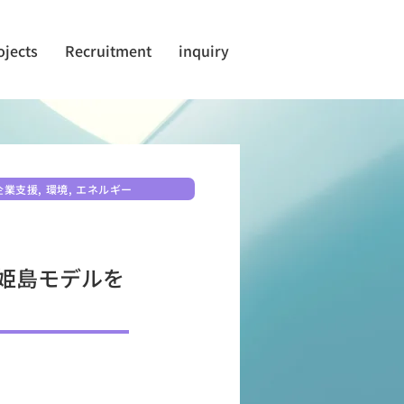
ojects
Recruitment
inquiry
業支援, 環境, エネルギー
姫島モデルを