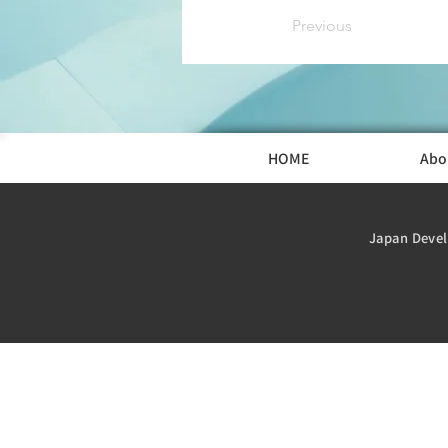
Previous
HOME
Abo
Japan Devel