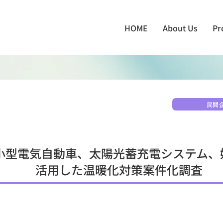
HOME
About Us
Pr
民間企
小型電気自動車、太陽光蓄充電システム、
活用した温暖化対策案件化調査