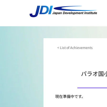
< List of Achievements
パラオ国
現在準備中です。