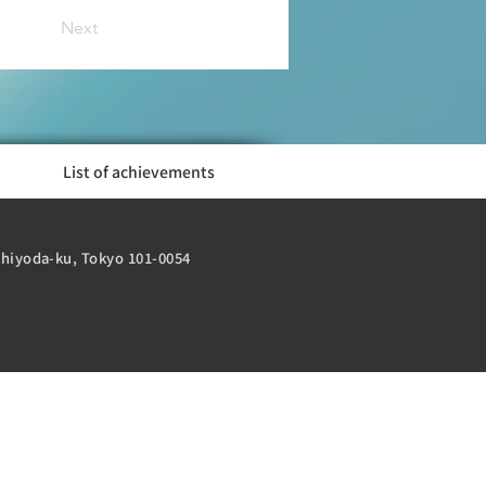
Next
List of achievements
 Chiyoda-ku, Tokyo 101-0054