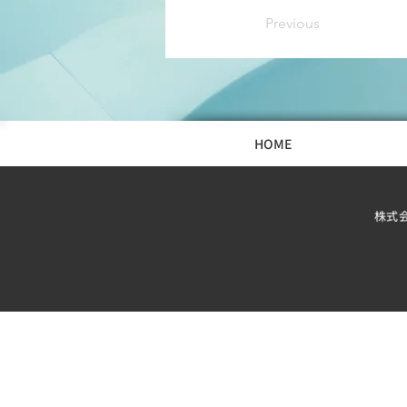
Previous
HOME
株式