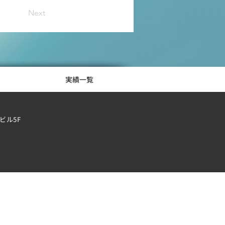
Next
実績一覧
ビル5F