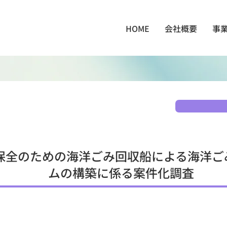
HOME
会社概要
事
保全のための海洋ごみ回収船による海洋ご
ムの構築に係る案件化調査