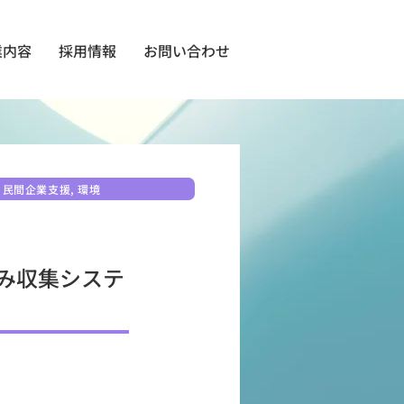
業内容
採用情報
お問い合わせ
民間企業支援, 環境
み収集システ