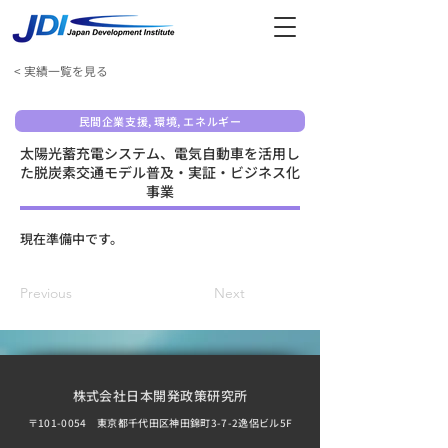
< 実績一覧を見る
民間企業支援, 環境, エネルギー
太陽光蓄充電システム、電気自動車を活用し
た脱炭素交通モデル普及・実証・ビジネス化
事業
現在準備中です。
Previous
Next
株式会社日本開発政策研究所
〒101-0054 東京都千代田区神田錦町3-7-2逸侶ビル5F