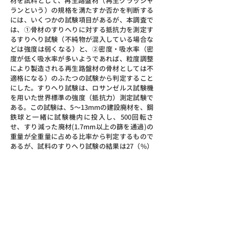
材を試料として、再生路盤材（再生クラッシャ
ランという）の規格を満たすか否かを判断する
には、いくつかの試験項目があるが、本調査で
は、①骨材のすりへりに対する抵抗力を測定す
るすりへり試験（不純物が混入している場合な
どは強度は弱くなる）と、②密度・吸水率（密
度が低く吸水率が多いようであれば、粒度調整
により製造される再生路盤材の骨材としては不
適格になる）のふたつの試験から判定すること
にした。すりへり試験は、ロサンゼルス試験機
を用いた世界標準の強度（抵抗力）測定試験で
ある。この試験は、5～13mmの建設廃材を、鋼
鉄球と一緒に試験機内に投入し、500回転さ
せ、すり減った廃材(1.7mm以上の篩を通過)の
重量が全重量に占める比率から判定するもので
あるが、試料のすりへり試験の結果は27（%）
であり、合格となった。また、現地の研究機関
で実施した結果についても25～36(%)で、ほぼ
同様な結果となった。
JDIの役割
本調査では、市場調査、道路の施工実態等に関
する調査、各種情報収集、開発課題の設定、事