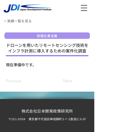
< 実績一覧を見る
民間企業支援
ドローンを用いたリモートセンシング技術を
インフラ計測に導入するための案件化調査
現在準備中です。
Previous
Next
株式会社日本開発政策研究所
〒101-0054 東京都千代田区神田錦町3-7-2逸侶ビル5F